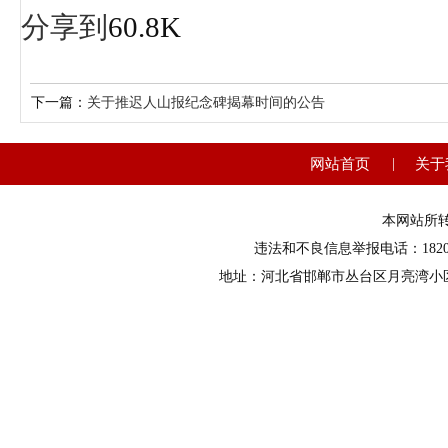
分享到
60.8K
下一篇：
关于推迟人山报纪念碑揭幕时间的公告
网站首页
|
关于
本网站所
违法和不良信息举报电话：18203
地址：河北省邯郸市丛台区月亮湾小区9号楼1单