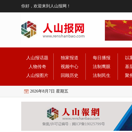
你好，欢迎来到人山报网！
人山报话题
独家报道
每日播报
以
人物传奇
视频中心
法制鹰眼
基
人山报图片
回顾历史
法制民生
聚
2026年8月7日 星期五