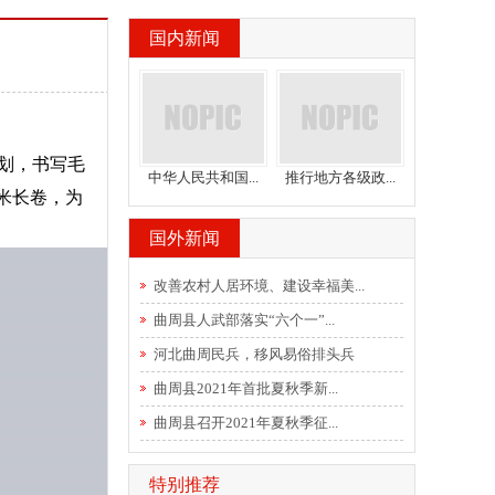
国内新闻
划，书写毛
中华人民共和国...
推行地方各级政...
米长卷，为
国外新闻
改善农村人居环境、建设幸福美...
曲周县人武部落实“六个一”...
河北曲周民兵，移风易俗排头兵
曲周县2021年首批夏秋季新...
曲周县召开2021年夏秋季征...
特别推荐