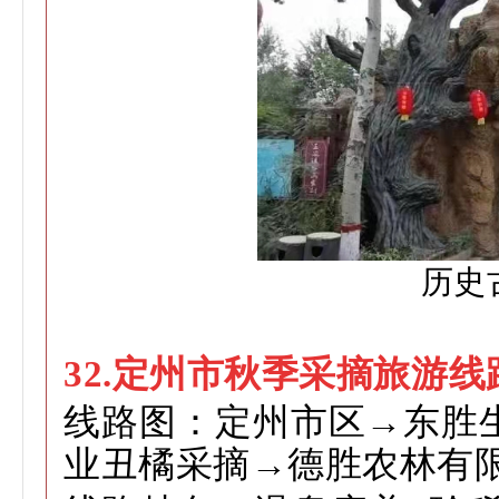
历史
32.定州市秋季采摘旅游线
线路图：定州市区→东胜
业丑橘采摘→德胜农林有