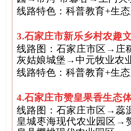
线路特色：科普教育+生态
3.石家庄市新乐乡村农趣
线路图：石家庄市区→庄
灰姑娘城堡→中元牧业农
线路特色：科普教育+生态
4.石家庄市赞皇果香生态
线路图：石家庄市区→蕊
皇城枣海现代农业园区→