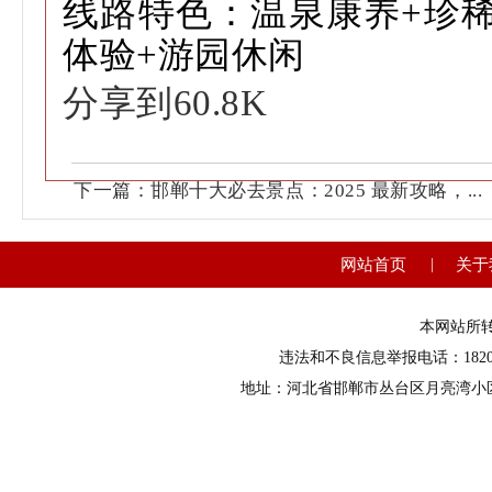
线路特色：温泉康养+珍
体验+游园休闲
分享到
60.8K
下一篇：
邯郸十大必去景点：2025 最新攻略，...
网站首页
|
关于
本网站所
违法和不良信息举报电话：18203
地址：河北省邯郸市丛台区月亮湾小区9号楼1单