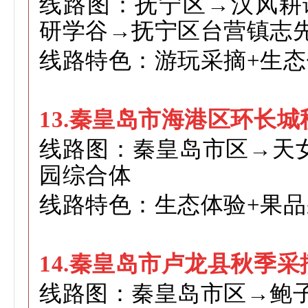
线路图：抚宁区→汉风耕
研学谷→抚宁区台营镇志
线路特色：游玩采摘+生态
13.秦皇岛市海港区环长
线路图：秦皇岛市区→天
园综合体
线路特色：生态体验+果品
14.秦皇岛市卢龙县秋季
线路图：秦皇岛市区→鲍