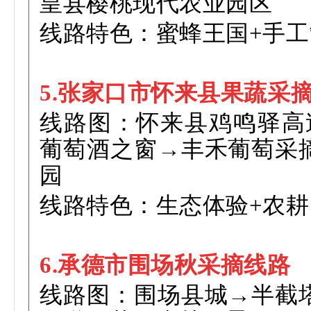
皇县樱桃现代农业园区
线路特色：蜜蜂王国+手工
5.张家口市怀来县果蔬采
线路图：怀来县鸡鸣驿高
葡萄酒之窗→丰禾葡萄采
园
线路特色：生态体验+农耕
6.承德市围场秋采摘线路
线路图：围场县城→半截