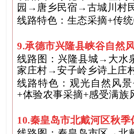
园→唐乡民宿→古城川村
线路特色：生态采摘+传
9.承德市兴隆县峡谷自然
线路图：兴隆县城→大水
家庄村→安子岭乡诗上庄
线路特色：观光自然风景
+体验农事采摘+感受满族
10.秦皇岛市北戴河区秋
线路图：秦皇岛市区→北