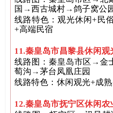
国→西古城村→鸽子窝公
线路特色：观光休闲+民
+高端民宿
11.秦皇岛市昌黎县休闲
线路图：秦皇岛市区→金
萄沟→茅台凤凰庄园
线路特色：休闲观光+成熟
12.秦皇岛市抚宁区休闲