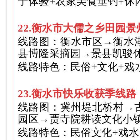
子体验+农家美食垂钓+休
22.衡水市大儒之乡田园景
线路图：衡水市区→衡水
县博隆采摘园→景县凯骏
线路特色：民俗+文化+戏
23.衡水市快乐收获季线路
线路图：冀州堤北桥村→
园区→贾寺院耕读文化小
线路特色：民俗文化+戏水