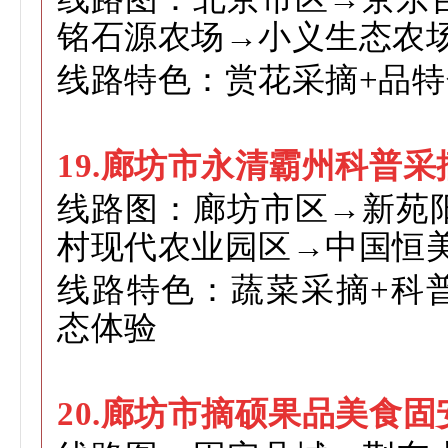
铭石源农场→小义生态农
线路特色：赏花采摘+品特
19.廊坊市永清霸州科普
线路图：廊坊市区→新苑
村现代农业园区→中国恒
线路特色：蔬菜采摘+科
态体验
20.廊坊市摘硕果品美食