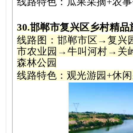
线路特色：瓜果采摘+农事
30.邯郸市复兴区乡村精
线路图：邯郸市区→复兴
市农业园→牛叫河村→关
森林公园
线路特色：观光游园+休闲